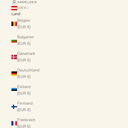
ANMELDEN
EUR €
Land
Belgien
(EUR €)
Bulgarien
(EUR €)
Dänemark
(EUR €)
Deutschland
(EUR €)
Estland
(EUR €)
Finnland
(EUR €)
Frankreich
(EUR €)