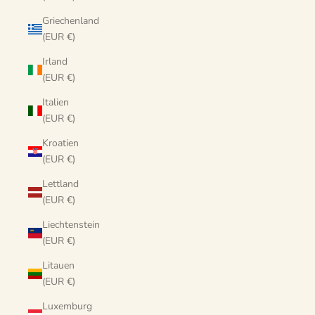
Griechenland
(EUR €)
Irland
(EUR €)
Italien
(EUR €)
Kroatien
(EUR €)
Lettland
(EUR €)
Liechtenstein
(EUR €)
Litauen
(EUR €)
Luxemburg