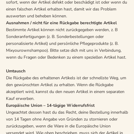
sofort, wenn der Artikel defekt oder beschädigt ist oder wenn du
einen falschen Artikel erhalten hast, damit wir das Problem
auswerten und beheben können.
Ausnahmen / nicht für eine Rückgabe berechtigte Artikel
Bestimmte Artikel können nicht zurückgegeben werden, z. B
Sonderanfertigungen (z. B. Sonderbestellungen oder
personalisierte Artikel) und persönliche Pflegeprodukte (z. B.
Mixyourownshampoo). Bitte setze dich mit uns in Verbindung,
wenn du Fragen oder Bedenken zu einem speziellen Artikel hast.
Umtausch
Die Rückgabe des erhaltenen Artikels ist der schnellste Weg, um
den gewünschten Artikel zu erhalten. Wenn die Rückgabe
akzeptiert wird, kannst du den neuen Artikel in einem separaten
Kauf erwerben.
Europäische Union – 14-tägige Widerrufsfrist
Ungeachtet dessen hast du das Recht, deine Bestellung innerhalb
von 14 Tagen ohne Angabe von Gründen zu stornieren oder
zurückzugeben, wenn die Ware in die Europäische Union
versendet wird. Wie oben beschrieben, muss sich der Artikel in