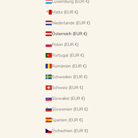
Luxemburg (EUR €)
Malta (EUR €)
Niederlande (EUR €)
Österreich (EUR €)
Polen (EUR €)
Portugal (EUR €)
Rumänien (EUR €)
Schweden (EUR €)
Schweiz (EUR €)
Slowakei (EUR €)
Slowenien (EUR €)
Spanien (EUR €)
Tschechien (EUR €)