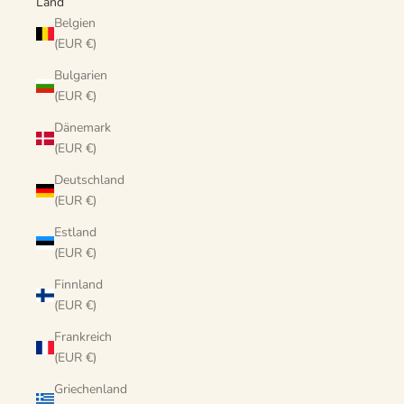
Land
Belgien
(EUR €)
Bulgarien
(EUR €)
Dänemark
(EUR €)
Deutschland
(EUR €)
Estland
(EUR €)
Finnland
(EUR €)
Frankreich
(EUR €)
Griechenland