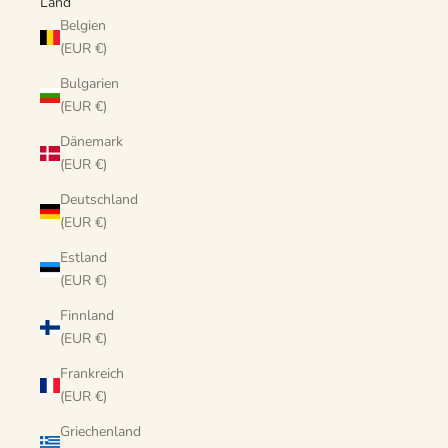
Land
Belgien
(EUR €)
Bulgarien
(EUR €)
Dänemark
(EUR €)
Deutschland
(EUR €)
Estland
(EUR €)
Finnland
(EUR €)
Frankreich
(EUR €)
Griechenland