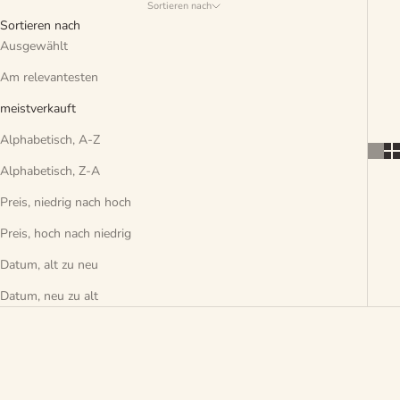
Sortieren nach
Ideal für Reiter, die Wert auf Nachhaltigkeit und
Sortieren nach
Materialverträglichkeit legen.
Ausgewählt
Am relevantesten
meistverkauft
Alphabetisch, A-Z
Alphabetisch, Z-A
Preis, niedrig nach hoch
Preis, hoch nach niedrig
Datum, alt zu neu
Datum, neu zu alt