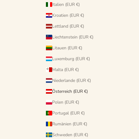
Italien (EUR €)
Kroatien (EUR €)
Lettland (EUR €)
Liechtenstein (EUR €)
Litauen (EUR €)
Luxemburg (EUR €)
Malta (EUR €)
Niederlande (EUR €)
Österreich (EUR €)
Polen (EUR €)
Portugal (EUR €)
Rumänien (EUR €)
Schweden (EUR €)